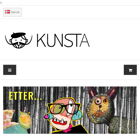
>
Norsk