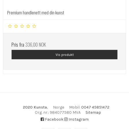
Premium handlenett med din kunst
Pris fra
336,00 NOK
Vis produkt
2020 Kunsta.
Norge
Mobil
:
0047 45851472
Org. nr.
:
984077580 MVA
Sitemap
Facebook
Instagram