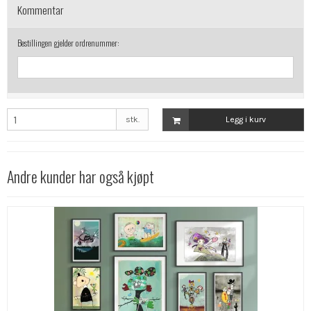
Kommentar
Bestillingen gjelder ordrenummer:
stk.
Legg i kurv
Andre kunder har også kjøpt