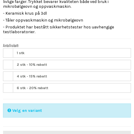
livlige farger. Trykket bevarer kvaliteten både ved bruk i
mikrobølgeovn og oppvaskmaskin.
- Keramisk krus på 3dl
- Tåler oppvaskmaskin og mikrobølgeovn
- Produktet har bestått sikkerhetstester hos uavhengige
testlaboratorier.
Antallrabatt:
1 stk
2 stk - 10% rabatt
4 stk - 15% rabatt
6 stk - 20% rabatt
Velg en variant