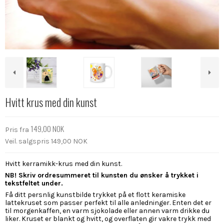
Hvitt krus med din kunst
149,00 NOK
Pris fra
Veil. salgspris 149,00 NOK
Hvitt kerramikk-krus med din kunst.
NB! Skriv ordresummeret til kunsten du ønsker å trykket i
tekstfeltet under.
Få ditt persnlig kunstbilde trykket på et flott keramiske
lattekruset som passer perfekt til alle anledninger. Enten det er
til morgenkaffen, en varm sjokolade eller annen varm drikke du
liker. Kruset er blankt og hvitt, og overflaten gir vakre trykk med