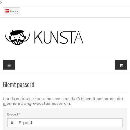
>
Norsk
Glemt passord
Har du en brukerkonto hos oss kan du få tilsendt passordet ditt
gjennom å angi e-postadressen din.
E-post
*