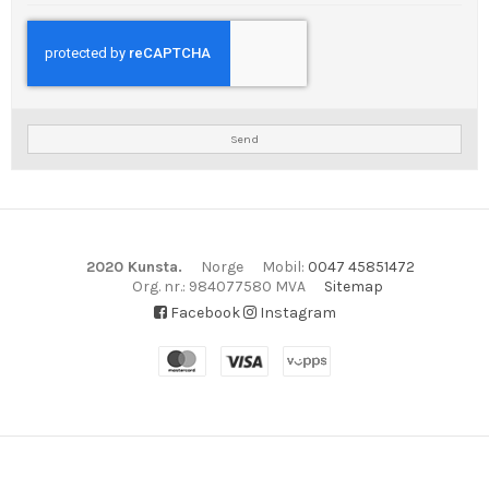
Send
2020 Kunsta.
Norge
Mobil
:
0047 45851472
Org. nr.
:
984077580 MVA
Sitemap
Facebook
Instagram